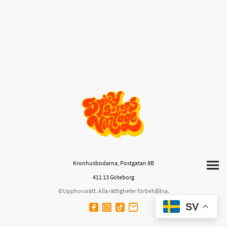
Kronhusbodarna, Postgatan 8B
411 13 Göteborg
©Upphovsrätt. Alla rättigheter förbehållna.
SV