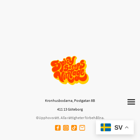
Kronhusbodarna, Postgatan 8B
411 13 Göteborg
©Upphovsrätt. Alla rättigheter förbehållna.
SV