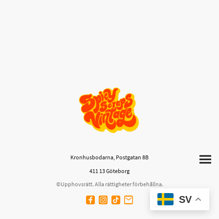
Kronhusbodarna, Postgatan 8B
411 13 Göteborg
©Upphovsrätt. Alla rättigheter förbehållna.
SV