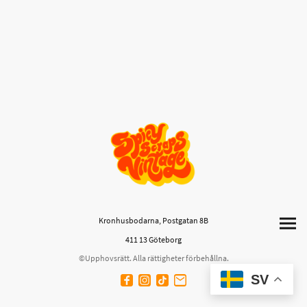
Kronhusbodarna, Postgatan 8B
411 13 Göteborg
©Upphovsrätt. Alla rättigheter förbehållna.
SV