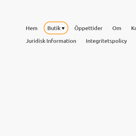
Hem
Butik
Öppettider
Om
K
Juridisk Information
Integritetspolicy