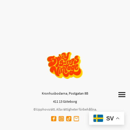
Kronhusbodarna, Postgatan 8B
411 13 Göteborg
©Upphovsrätt. Alla rättigheter förbehållna.
SV