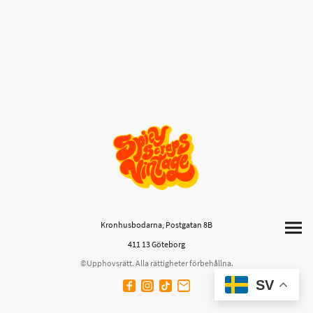
Kronhusbodarna, Postgatan 8B
411 13 Göteborg
©Upphovsrätt. Alla rättigheter förbehållna.
SV