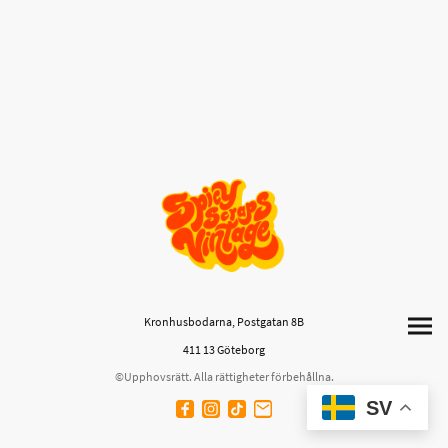
Kronhusbodarna, Postgatan 8B
411 13 Göteborg
©Upphovsrätt. Alla rättigheter förbehållna.
SV