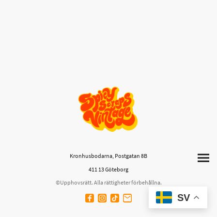
Kronhusbodarna, Postgatan 8B
411 13 Göteborg
©Upphovsrätt. Alla rättigheter förbehållna.
SV