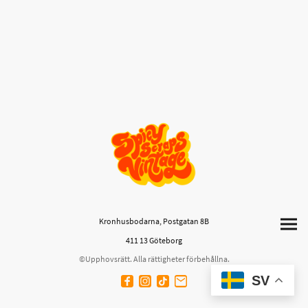
Kronhusbodarna, Postgatan 8B
411 13 Göteborg
©Upphovsrätt. Alla rättigheter förbehållna.
SV