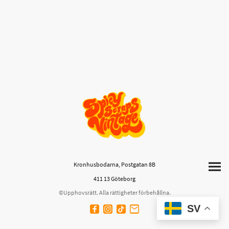
Kronhusbodarna, Postgatan 8B
411 13 Göteborg
©Upphovsrätt. Alla rättigheter förbehållna.
SV