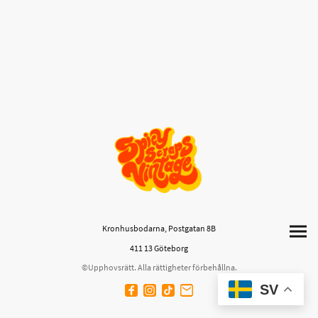
Kronhusbodarna, Postgatan 8B
411 13 Göteborg
©Upphovsrätt. Alla rättigheter förbehållna.
SV