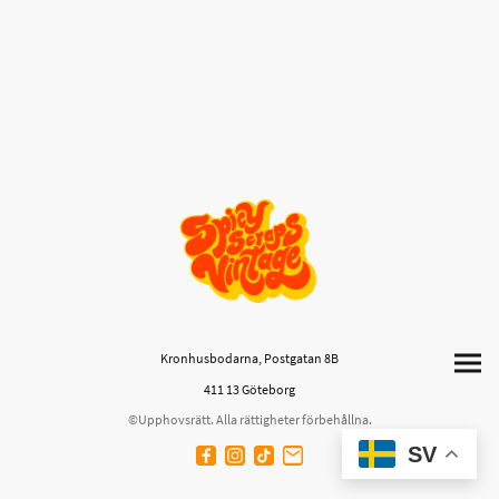
Kronhusbodarna, Postgatan 8B
411 13 Göteborg
©Upphovsrätt. Alla rättigheter förbehållna.
SV