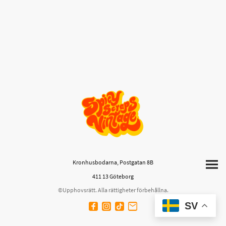
Kronhusbodarna, Postgatan 8B
411 13 Göteborg
©Upphovsrätt. Alla rättigheter förbehållna.
SV