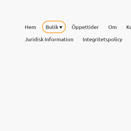
Hem
Butik
Öppettider
Om
K
Juridisk Information
Integritetspolicy