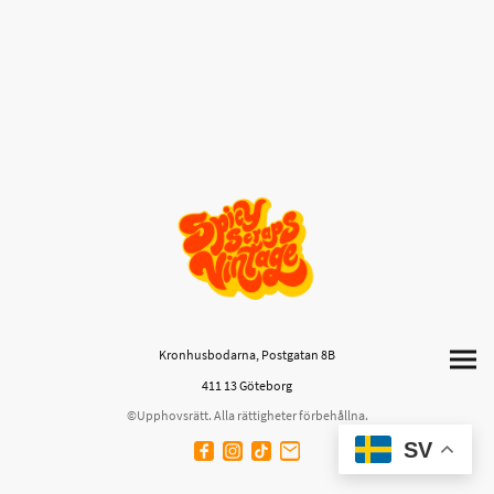
Kronhusbodarna, Postgatan 8B
411 13 Göteborg
©Upphovsrätt. Alla rättigheter förbehållna.
SV