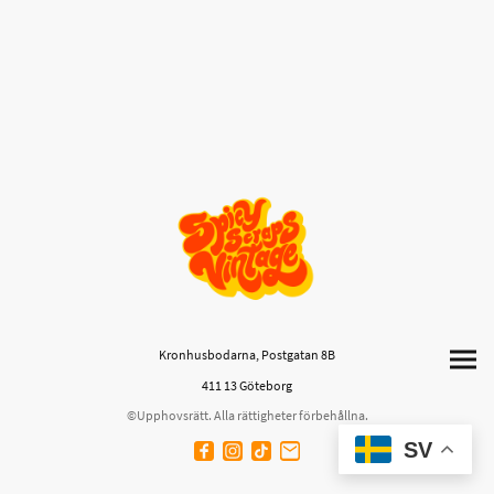
Kronhusbodarna, Postgatan 8B
411 13 Göteborg
©Upphovsrätt. Alla rättigheter förbehållna.
SV