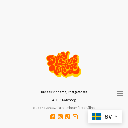
Kronhusbodarna, Postgatan 8B
411 13 Göteborg
©Upphovsrätt. Alla rättigheter förbehållna.
SV