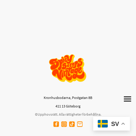
Kronhusbodarna, Postgatan 8B
411 13 Göteborg
©Upphovsrätt. Alla rättigheter förbehållna.
SV