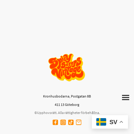
Kronhusbodarna, Postgatan 8B
411 13 Göteborg
©Upphovsrätt. Alla rättigheter förbehållna.
SV