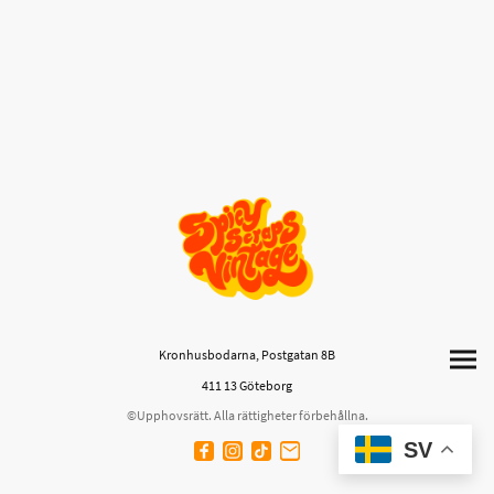
Kronhusbodarna, Postgatan 8B
411 13 Göteborg
©Upphovsrätt. Alla rättigheter förbehållna.
SV