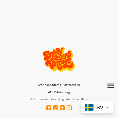
Kronhusbodarna, Postgatan 8B
411 13 Göteborg
©Upphovsrätt. Alla rättigheter förbehållna.
SV